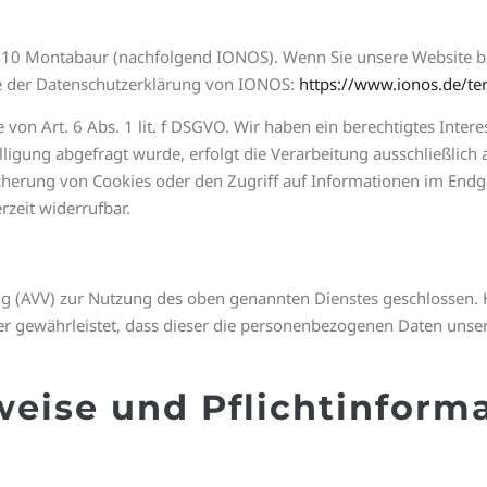
56410 Montabaur (nachfolgend IONOS). Wenn Sie unsere Website b
Sie der Datenschutzerklärung von IONOS:
https://www.ionos.de/te
n Art. 6 Abs. 1 lit. f DSGVO. Wir haben ein berechtigtes Intere
ligung abgefragt wurde, erfolgt die Verarbeitung ausschließlich 
cherung von Cookies oder den Zugriff auf Informationen im Endger
rzeit widerrufbar.
g (AVV) zur Nutzung des oben genannten Dienstes geschlossen. H
der gewährleistet, dass dieser die personenbezogenen Daten un
weise und Pflicht­inform