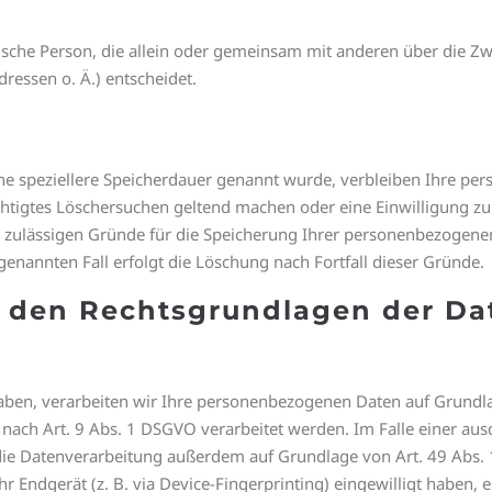
ristische Person, die allein oder gemeinsam mit anderen über die 
essen o. Ä.) entscheidet.
ne speziellere Speicherdauer genannt wurde, verbleiben Ihre pe
echtigtes Löschersuchen geltend machen oder eine Einwilligung z
ch zulässigen Gründe für die Speicherung Ihrer personenbezogenen
genannten Fall erfolgt die Löschung nach Fortfall dieser Gründe.
 den Rechtsgrundlagen der Da
haben, verarbeiten wir Ihre personenbezogenen Daten auf Grundlag
nach Art. 9 Abs. 1 DSGVO verarbeitet werden. Im Falle einer aus
die Datenverarbeitung außerdem auf Grundlage von Art. 49 Abs. 1 
hr Endgerät (z. B. via Device-Fingerprinting) eingewilligt haben, 