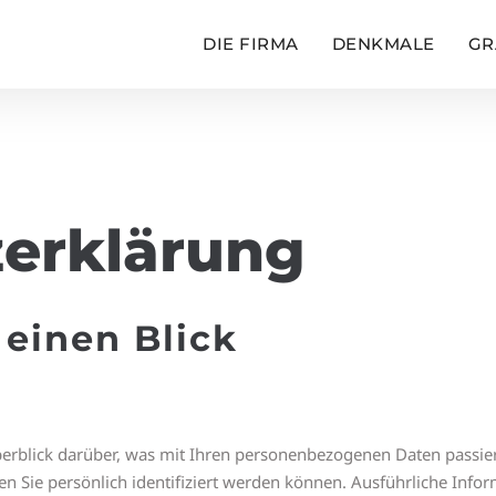
DIE FIRMA
DENKMALE
GR
­erklärung
 einen Blick
erblick darüber, was mit Ihren personenbezogenen Daten passier
en Sie persönlich identifiziert werden können. Ausführliche In