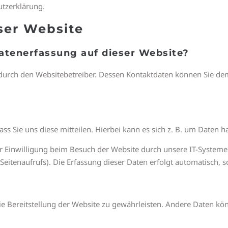
utzerklärung.
ser Website
Datenerfassung auf dieser Website?
 durch den Websitebetreiber. Dessen Kontaktdaten können Sie dem
 Sie uns diese mitteilen. Hierbei kann es sich z. B. um Daten ha
Einwilligung beim Besuch der Website durch unsere IT-Systeme er
Seitenaufrufs). Die Erfassung dieser Daten erfolgt automatisch, s
eie Bereitstellung der Website zu gewährleisten. Andere Daten kö