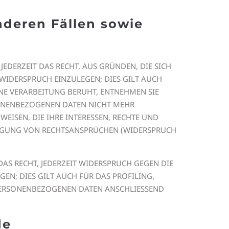
deren Fällen sowie
JEDERZEIT DAS RECHT, AUS GRÜNDEN, DIE SICH
WIDERSPRUCH EINZULEGEN; DIES GILT AUCH
INE VERARBEITUNG BERUHT, ENTNEHMEN SIE
SONENBEZOGENEN DATEN NICHT MEHR
EISEN, DIE IHRE INTERESSEN, RECHTE UND
DIGUNG VON RECHTSANSPRÜCHEN (WIDERSPRUCH
AS RECHT, JEDERZEIT WIDERSPRUCH GEGEN DIE
N; DIES GILT AUCH FÜR DAS PROFILING,
 PERSONENBEZOGENEN DATEN ANSCHLIESSEND
de