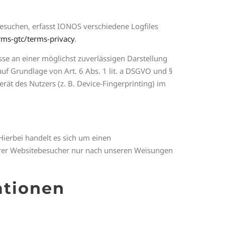
esuchen, erfasst IONOS verschiedene Logfiles
rms-gtc/terms-privacy
.
sse an einer möglichst zuverlässigen Darstellung
auf Grundlage von Art. 6 Abs. 1 lit. a DSGVO und §
ät des Nutzers (z. B. Device-Fingerprinting) im
ierbei handelt es sich um einen
serer Websitebesucher nur nach unseren Weisungen
ationen