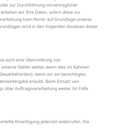
g oder zur Durchführung vorvertraglicher
arbeiten wir Ihre Daten, sofern diese zur
nverarbeitung kann ferner auf Grundlage unseres
tsgrundlagen wird in den folgenden Absätzen dieser
ise auch eine Übermittlung von
externe Stellen weiter, wenn dies im Rahmen
n Steuerbehörden), wenn wir ein berechtigtes
atenweitergabe erlaubt. Beim Einsatz von
 über Auftragsverarbeitung weiter. Im Falle
rteilte Einwilligung jederzeit widerrufen. Die