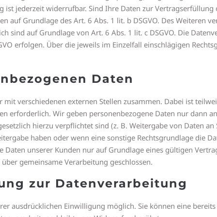
 ist jederzeit widerrufbar. Sind Ihre Daten zur Vertragserfüllun
n auf Grundlage des Art. 6 Abs. 1 lit. b DSGVO. Des Weiteren ver
rlich sind auf Grundlage von Art. 6 Abs. 1 lit. c DSGVO. Die Date
DSGVO erfolgen. Über die jeweils im Einzelfall einschlägigen Rech
enbezogenen Daten
r mit verschiedenen externen Stellen zusammen. Dabei ist teilwe
en erforderlich. Wir geben personenbezogene Daten nur dann an 
 gesetzlich hierzu verpflichtet sind (z. B. Weitergabe von Daten a
 Weitergabe haben oder wenn eine sonstige Rechtsgrundlage die D
Daten unserer Kunden nur auf Grundlage eines gültigen Vertrags
g über gemeinsame Verarbeitung geschlossen.
gung zur Datenverarbeitung
r ausdrücklichen Einwilligung möglich. Sie können eine bereits e