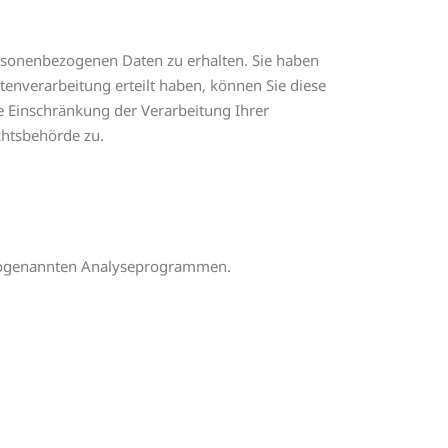
ersonenbezogenen Daten zu erhalten. Sie haben
enverarbeitung erteilt haben, können Sie diese
e Einschränkung der Verarbeitung Ihrer
chtsbehörde zu.
t sogenannten Analyseprogrammen.