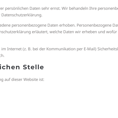
hrer persönlichen Daten sehr ernst. Wir behandeln Ihre personen
r Datenschutzerklärung.
iedene personenbezogene Daten erhoben. Personenbezogene Date
nschutzerklärung erläutert, welche Daten wir erheben und wofür w
im Internet (z. B. bei der Kommunikation per E-Mail) Sicherheits
ch.
ichen Stelle
g auf dieser Website ist: