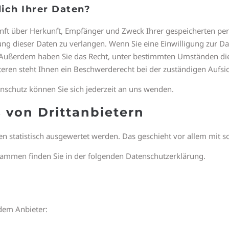
ich Ihrer Daten?
kunft über Herkunft, Empfänger und Zweck Ihrer gespeicherten p
ng dieser Daten zu verlangen. Wenn Sie eine Einwilligung zur Dat
n. Außerdem haben Sie das Recht, unter bestimmten Umständen di
ren steht Ihnen ein Beschwerderecht bei der zuständigen Aufsi
schutz können Sie sich jederzeit an uns wenden.
 von Dritt­anbietern
ten statistisch ausgewertet werden. Das geschieht vor allem mi
rammen finden Sie in der folgenden Datenschutzerklärung.
ndem Anbieter: